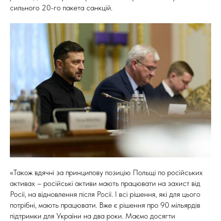
сильного 20-го пакета санкцій.
«Також вдячні за принципову позицію Польщі по російських
активах – російські активи мають працювати на захист від
Росії, на відновлення після Росії. І всі рішення, які для цього
потрібні, мають працювати. Вже є рішення про 90 мільярдів
підтримки для України на два роки. Маємо досягти