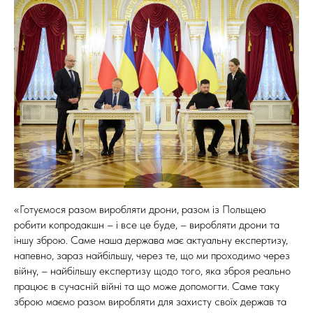
«Готуємося разом виробляти дрони, разом із Польщею
робити копродакшн – і все це буде, – виробляти дрони та
іншу зброю. Саме наша держава має актуальну експертизу,
напевно, зараз найбільшу, через те, що ми проходимо через
війну, – найбільшу експертизу щодо того, яка зброя реально
працює в сучасній війні та що може допомогти. Саме таку
зброю маємо разом виробляти для захисту своїх держав та