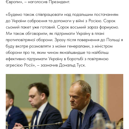
Європи», – наголосив Президент.
«Будемо також співпрацювати над подальшим постачанням
до України озброєння та допомоги у війні з Росією. Сорок
сьомий пакет уже готовий. Сорок восьмий зараз формуємо.
Ми також обговорили, як підтримати Україну в плані
протиповітряної оборони. Зразу після повернення до Польщі я
буду вкотре розмовляти з моїми генералами, з міністром
оборони про те, яким чином якнайшвидше та найбільш
ефективно підтримати Україну в боротьбі з повітряною
агресією Росії», – зазначив Дональд Туск.