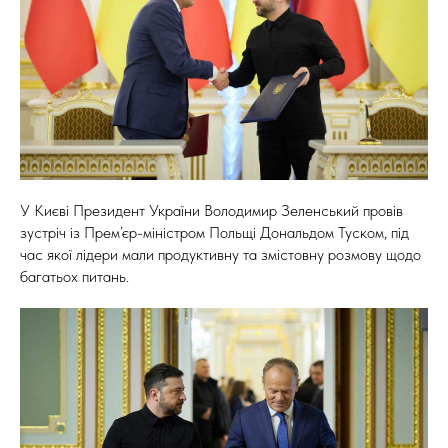
У Києві Президент України Володимир Зеленський провів
зустріч із Прем’єр-міністром Польщі Дональдом Туском, під
час якої лідери мали продуктивну та змістовну розмову щодо
багатьох питань.