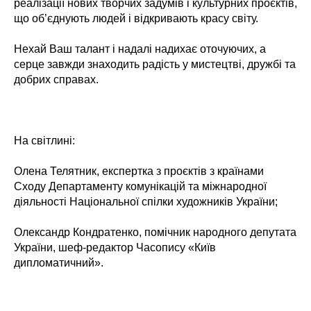
реалізації нових творчих задумів і культурних проєктів,
що об’єднують людей і відкривають красу світу.
Нехай Ваш талант і надалі надихає оточуючих, а
серце завжди знаходить радість у мистецтві, дружбі та
добрих справах.
На світлині:
Олена Телятник, експертка з проєктів з країнами
Сходу Департаменту комунікацій та міжнародної
діяльності Національної спілки художників України;
Олександр Кондратенко, помічник народного депутата
України, шеф-редактор Часопису «Київ
дипломатичний».