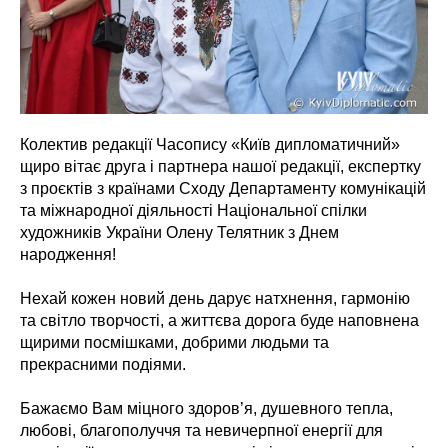
Колектив редакції Часопису «Київ дипломатичний»
щиро вітає друга і партнера нашої редакції, експертку
з проєктів з країнами Сходу Департаменту комунікацій
та міжнародної діяльності Національної спілки
художників України Олену Телятник з Днем
народження!
Нехай кожен новий день дарує натхнення, гармонію
та світло творчості, а життєва дорога буде наповнена
щирими посмішками, добрими людьми та
прекрасними подіями.
Бажаємо Вам міцного здоров’я, душевного тепла,
любові, благополуччя та невичерпної енергії для