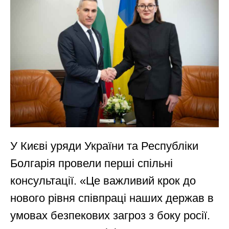
У Києві уряди України та Республіки
Болгарія провели перші спільні
консультації. «Це важливий крок до
нового рівня співпраці наших держав в
умовах безпекових загроз з боку росії.