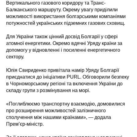
Вертикального газового коридору та Транс-
Балканського маршруту. Окрему увагу приділили
можливості використання болгарськими компаніями
потужностей українських підземних газових сховищ.
Для України також цінний досвід Болгарії у сфері
атомної енергетики. Окремо вдячні Уряду країни за
допомогу у відновленні і посиленні енергетичного
сектору.
Юлія Свириденко привітала намір Уряду Болгарії
приєднатися до ініціативи PURL. Обговорили безпеку
в Чорноморському регіоні та включення України до
складу групи з розмінування на морі.
«Поглиблюємо транспортну взаємодію, домовилися
про розширення можливостей залізничного
сполучення між нашими країнами», — додала
Прем’єр-міністр.