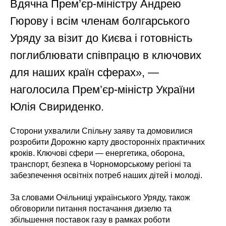
Вдячна Прем’єр-міністру Андрею
Гюрову і всім членам болгарського
Уряду за візит до Києва і готовність
поглиблювати співпрацю в ключових
для наших країн сферах», —
наголосила Прем’єр-міністр України
Юлія Свириденко.
Сторони ухвалили Спільну заяву та домовилися
розробити Дорожню карту двосторонніх практичних
кроків. Ключові сфери — енергетика, оборона,
транспорт, безпека в Чорноморському регіоні та
забезпечення освітніх потреб наших дітей і молоді.
За словами Очільниці українського Уряду, також
обговорили питання постачання дизелю та
збільшення поставок газу в рамках роботи