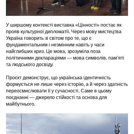
У ширшому контексті виставка «Цінності» постає як
прояв культурної дипломатії. Через мову мистецтва
Україна говорить зі світом про те, що є
фундаментальним і незмінним навіть у часи
найглибших криз. Це мова, зрозуміла поза
політичними деклараціями — мова символів, пам’яті
та людського досвіду.
Проєкт демонструє, що українська ідентичність
формується не лише через історію, а й через здатність
переосмислювати її у сучасності. Саме в цьому
поєднанні — джерело стійкості та основа для
майбутнього.