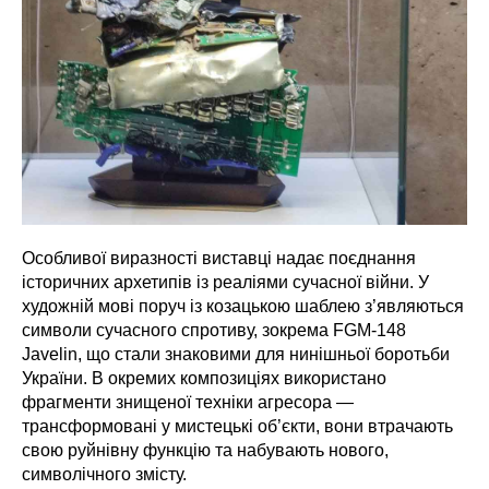
Особливої виразності виставці надає поєднання
історичних архетипів із реаліями сучасної війни. У
художній мові поруч із козацькою шаблею з’являються
символи сучасного спротиву, зокрема FGM-148
Javelin, що стали знаковими для нинішньої боротьби
України. В окремих композиціях використано
фрагменти знищеної техніки агресора —
трансформовані у мистецькі об’єкти, вони втрачають
свою руйнівну функцію та набувають нового,
символічного змісту.