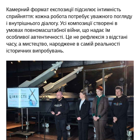
Камерний формат експозиції підсилює інтимність
сприйняття: кожна робота потребує уважного погляду
і внутрішнього діалогу. Усі композиції створені в
умовах повномасштабної війни, що надає їм
особливої автентичності. Це не рефлексія з відстані
часу, а мистецтво, народжене в самій реальності
історичних випробувань.