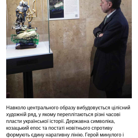
Навколо центрального образу вибудовується цілісний
художній ряд, у якому переплітаються різні часові
пласти української історії. Державна символіка,
козацький епос та постаті новітнього спротиву
формують єдину наративну лінію. Герой минулого і