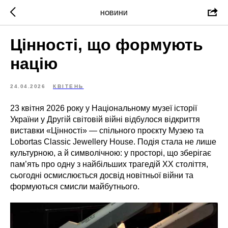
НОВИНИ
Цінності, що формують
націю
24.04.2026
КВІТЕНЬ
23 квітня 2026 року у Національному музеї історії
України у Другій світовій війні відбулося відкриття
виставки «Цінності» — спільного проєкту Музею та
Lobortas Classic Jewellery House. Подія стала не лише
культурною, а й символічною: у просторі, що зберігає
пам’ять про одну з найбільших трагедій ХХ століття,
сьогодні осмислюється досвід новітньої війни та
формуються смисли майбутнього.