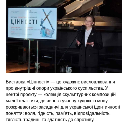
Виставка «Цінності» — це художнє висловлювання
про внутрішні опори українського суспільства. У
центрі проєкту — колекція скульптурних композицій
малої пластики, де через сучасну художню мову
розкриваються засадничі для української ідентичності
поняття: воля, гідність, пам’ять, відповідальність,
тяглість традиції та здатність до спротиву.