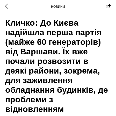
НОВИНИ
Кличко: До Києва
надійшла перша партія
(майже 60 генераторів)
від Варшави. Їх вже
почали розвозити в
деякі райони, зокрема,
для заживлення
обладнання будинків, де
проблеми з
відновленням