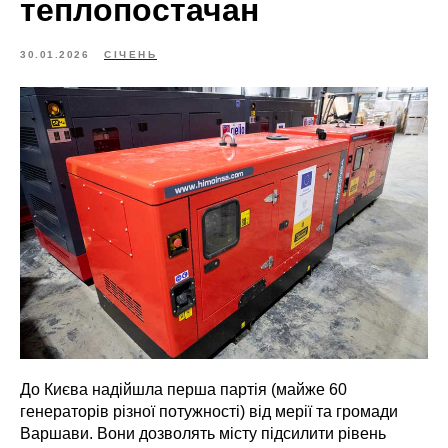
теплопостачан
30.01.2026
СІЧЕНЬ
До Києва надійшла перша партія (майже 60
генераторів різної потужності) від мерії та громади
Варшави. Вони дозволять місту підсилити рівень