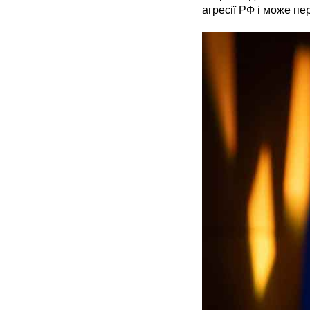
агресії РФ і може пе