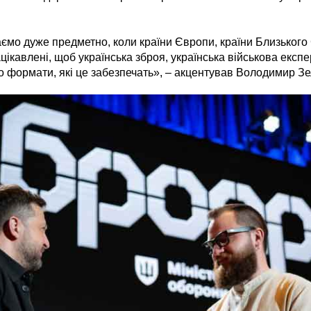
ємо дуже предметно, коли країни Європи, країни Близького С
цікавлені, щоб українська зброя, українська військова експ
о формати, які це забезпечать», – акцентував Володимир Зе