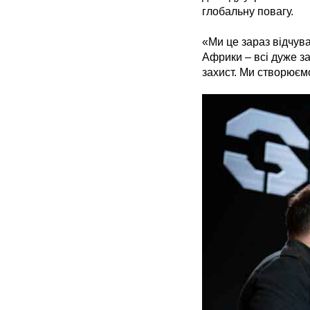
глобальну повагу.
«Ми це зараз відчува
Африки – всі дуже за
захист. Ми створюєм