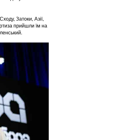
ходу, Затоки, Азії,
ертиза прийшли їм на
ленський.