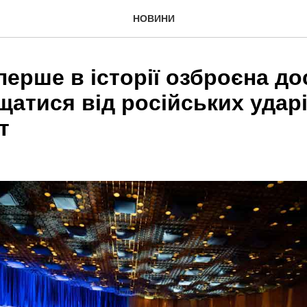
НОВИНИ
перше в історії озброєна до
атися від російських ударі
т