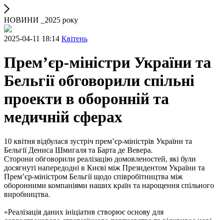
НОВИНИ _2025 року
2025-04-11 18:14
Квітень
Прем’єр-міністри України та
Бельгії обговорили спільні
проекти в оборонній та
медичній сферах
10 квітня відбулася зустріч прем’єр-міністрів України та
Бельгії Дениса Шмигаля та Барта де Вевера.
Сторони обговорили реалізацію домовленостей, які були
досягнуті напередодні в Києві між Президентом України та
Прем’єр-міністром Бельгії щодо співробітництва між
оборонними компаніями наших країн та нарощення спільного
виробництва.
«Реалізація даних ініціатив створює основу для