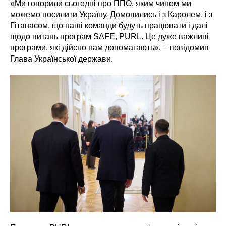
«Ми говорили сьогодні про ППО, яким чином ми
можемо посилити Україну. Домовились і з Каролем, і з
Гітанасом, що наші команди будуть працювати і далі
щодо питань програм SAFE, PURL. Це дуже важливі
програми, які дійсно нам допомагають», – повідомив
Глава Української держави.