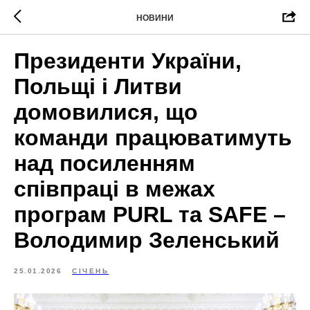
НОВИНИ
Президенти України,
Польщі і Литви
домовилися, що
команди працюватимуть
над посиленням
співпраці в межах
програм PURL та SAFE –
Володимир Зеленський
25.01.2026
СІЧЕНЬ