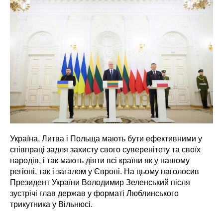
Україна, Литва і Польща мають бути ефективними у
співпраці задля захисту свого суверенітету та своїх
народів, і так мають діяти всі країни як у нашому
регіоні, так і загалом у Європі. На цьому наголосив
Президент України Володимир Зеленський після
зустрічі глав держав у форматі Люблинського
трикутника у Вільнюсі.