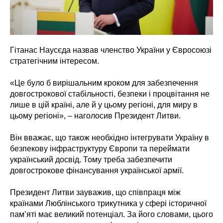
Гітанас Наусєда назвав членство України у Євросоюзі
стратегічним інтересом.
«Це було б вирішальним кроком для забезпечення
довгострокової стабільності, безпеки і процвітання не
лише в цій країні, але й у цьому регіоні, для миру в
цьому регіоні», – наголосив Президент Литви.
Він вважає, що також необхідно інтегрувати Україну в
безпекову інфраструктуру Європи та переймати
український досвід. Тому треба забезпечити
довгострокове фінансування української армії.
Президент Литви зауважив, що співпраця між
країнами Люблінського трикутника у сфері історичної
пам’яті має великий потенціал. За його словами, цього