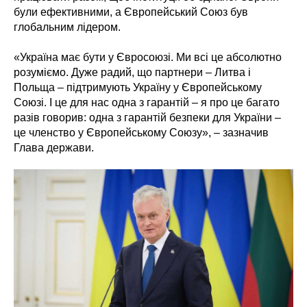
були ефективними, а Європейський Союз був
глобальним лідером.
«Україна має бути у Євросоюзі. Ми всі це абсолютно
розуміємо. Дуже радий, що партнери – Литва і
Польща – підтримують Україну у Європейському
Союзі. І це для нас одна з гарантій – я про це багато
разів говорив: одна з гарантій безпеки для України –
це членство у Європейському Союзу», – зазначив
Глава держави.