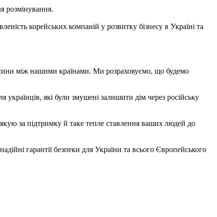
ля розмінування.
вленість корейських компаній у розвитку бізнесу в Україні та
носини між нашими країнами. Ми розраховуємо, що будемо
я українців, які були змушені залишити дім через російську
якую за підтримку й таке тепле ставлення ваших людей до
адійні гарантії безпеки для України та всього Європейського