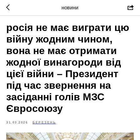
НОВИНИ
росія не має виграти цю
війну жодним чином,
вона не має отримати
жодної винагороди від
цієї війни – Президент
під час звернення на
засіданні голів МЗС
Євросоюзу
31.03.2026
БЕРЕЗЕНЬ