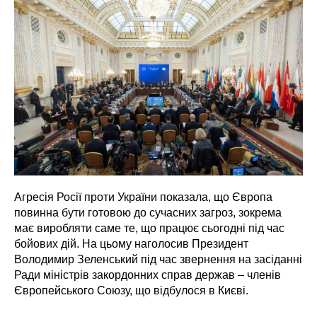
Агресія Росії проти України показала, що Європа
повинна бути готовою до сучасних загроз, зокрема
має виробляти саме те, що працює сьогодні під час
бойових дій. На цьому наголосив Президент
Володимир Зеленський під час звернення на засіданні
Ради міністрів закордонних справ держав – членів
Європейського Союзу, що відбулося в Києві.