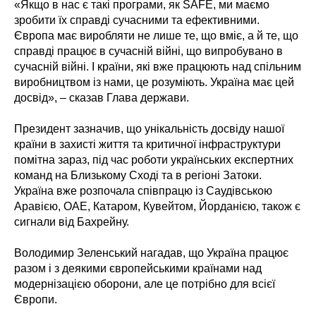
«Якщо в нас є такі програми, як SAFE, ми маємо
зробити їх справді сучасними та ефективними.
Європа має виробляти не лише те, що вміє, а й те, що
справді працює в сучасній війні, що випробувано в
сучасній війні. І країни, які вже працюють над спільним
виробництвом із нами, це розуміють. Україна має цей
досвід», – сказав Глава держави.
Президент зазначив, що унікальність досвіду нашої
країни в захисті життя та критичної інфраструктури
помітна зараз, під час роботи українських експертних
команд на Близькому Сході та в регіоні Затоки.
Україна вже розпочала співпрацю із Саудівською
Аравією, ОАЕ, Катаром, Кувейтом, Йорданією, також є
сигнали від Бахрейну.
Володимир Зеленський нагадав, що Україна працює
разом і з деякими європейськими країнами над
модернізацією оборони, але це потрібно для всієї
Європи.