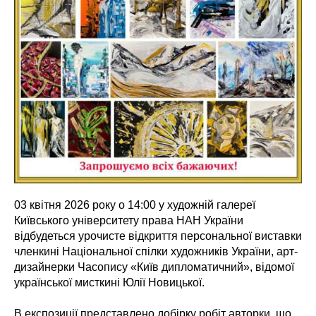
03 квітня 2026 року о 14:00 у художній галереї
Київського університету права НАН України
відбудеться урочисте відкриття персональної виставки
членкині Національної спілки художників України, арт-
дизайнерки Часопису «Київ дипломатичний», відомої
української мисткині Юлії Новицької.
В експозиції представлено добірку робіт авторки, що