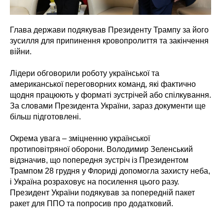
Глава держави подякував Президенту Трампу за його
зусилля для припинення кровопролиття та закінчення
війни.
Лідери обговорили роботу української та
американської переговорних команд, які фактично
щодня працюють у форматі зустрічей або спілкування.
За словами Президента України, зараз документи ще
більш підготовлені.
Окрема увага – зміцненню української
протиповітряної оборони. Володимир Зеленський
відзначив, що попередня зустріч із Президентом
Трампом 28 грудня у Флориді допомогла захисту неба,
і Україна розраховує на посилення цього разу.
Президент України подякував за попередній пакет
ракет для ППО та попросив про додатковий.