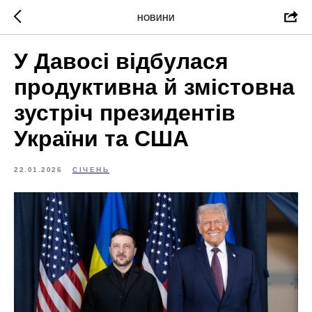
НОВИНИ
У Давосі відбулася
продуктивна й змістовна
зустріч президентів
України та США
22.01.2026
СІЧЕНЬ