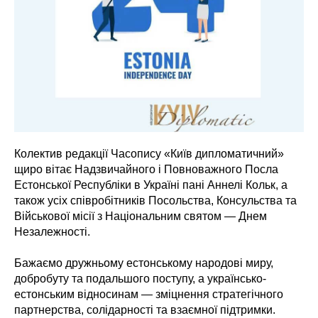
Колектив редакції Часопису «Київ дипломатичний»
щиро вітає Надзвичайного і Повноважного Посла
Естонської Республіки в Україні пані Аннелі Кольк, а
також усіх співробітників Посольства, Консульства та
Військової місії з Національним святом — Днем
Незалежності.
Бажаємо дружньому естонському народові миру,
добробуту та подальшого поступу, а українсько-
естонським відносинам — зміцнення стратегічного
партнерства, солідарності та взаємної підтримки.