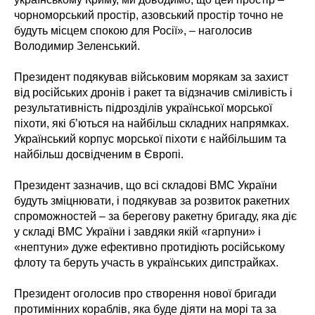
чорноморський простір, азовський простір точно не
будуть місцем спокою для Росії», – наголосив
Володимир Зеленський.
Президент подякував військовим морякам за захист
від російських дронів і ракет та відзначив сміливість і
результативність підрозділів української морської
піхоти, які бʼються на найбільш складних напрямках.
Український корпус морської піхоти є найбільшим та
найбільш досвідченим в Європі.
Президент зазначив, що всі складові ВМС України
будуть зміцнювати, і подякував за розвиток ракетних
спроможностей – за берегову ракетну бригаду, яка діє
у складі ВМС України і завдяки якій «гарпуни» і
«нептуни» дуже ефективно протидіють російському
флоту та беруть участь в українських дипстрайках.
Президент оголосив про створення нової бригади
протимінних кораблів, яка буде діяти на морі та за