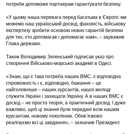
потреби допоможе партнерам гарантувати безпеку.
«У цьому наша перевага перед багатьма в Європі: ми
можемо наш український досвід, фаховість, військову
експертизу зробити основою нових гарантій безпеки
для тих, хто допомагав і допомагає нам», – зауважив
Глава держави.
Також Володимир Зеленський підписав указ про
створення Військово-морської академії в Одесі.
«Знаю, що є така потреба наших ВМС, є відповідна
спроможність і є, відповідно, бажання – це
найголовніше – наших курсантів, нашої молоді
служити Україні і захищати Україну. А в наших ВМС є
досвід – не просто теорія, а практичний досвід. І дуже
важливо, щоб ці знання були передані всім нашим
курсантам, новому поколінню. Обовʼязково
реалізуємо всі ці завдання», – зазначив Президент.