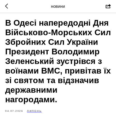
НОВИНИ
В Одесі напередодні Дня
Військово-Морських Сил
Збройних Сил України
Президент Володимир
Зеленський зустрівся з
воїнами ВМС, привітав їх
зі святом та відзначив
державними
нагородами.
04.07.2026
ЛИПЕНЬ