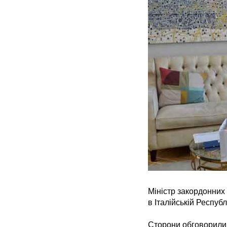
Міністр закордонних 
в Італійській Респуб
Сторони обговорили 