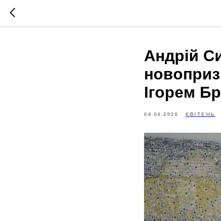
Андрій Си
новопризн
Ігорем Б
04.04.2026
КВІТЕНЬ