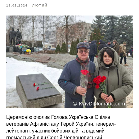
16.02.2026
ЛЮТИЙ
Церемонію очолив Голова Українська Спілка
ветеранів Афганістану, Герой України, генерал-
лейтенант, учасник бойових дій та відомий
громадський діяч Сергій Червонописький.