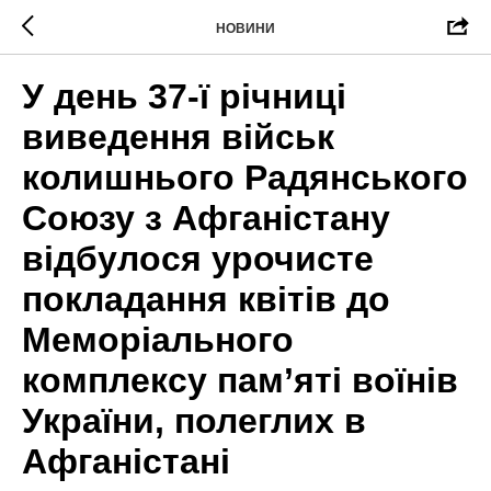
НОВИНИ
У день 37-ї річниці
виведення військ
колишнього Радянського
Союзу з Афганістану
відбулося урочисте
покладання квітів до
Меморіального
комплексу пам’яті воїнів
України, полеглих в
Афганістані